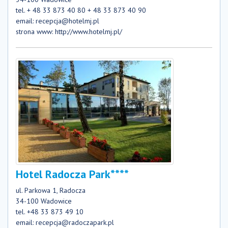
tel. + 48 33 873 40 80 + 48 33 873 40 90
email:
recepcja@hotelmj.pl
strona www:
http://www.hotelmj.pl/
Hotel Radocza Park****
ul. Parkowa 1, Radocza
34-100 Wadowice
tel. +48 33 873 49 10
email:
recepcja@radoczapark.pl