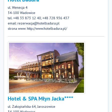
ul. Wenecja 4
34-100 Wadowice
tel. +48 33 873 12 40, +48 728 936 437
email:
rezerwacja@hotelbadura.pl
strona www:
http://www.hotelbadura.pl/
Hotel & SPA Młyn Jacka****
ul. Zakopiańska 64, Jaroszowice
34-100 Wadowice