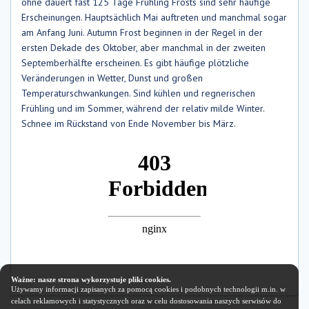
ohne dauert fast 125 Tage Frühling Frosts sind sehr häufige
Erscheinungen. Hauptsächlich Mai auftreten und manchmal sogar
am Anfang Juni. Autumn Frost beginnen in der Regel in der
ersten Dekade des Oktober, aber manchmal in der zweiten
Septemberhälfte erscheinen. Es gibt häufige plötzliche
Veränderungen in Wetter, Dunst und großen
Temperaturschwankungen. Sind kühlen und regnerischen
Frühling und im Sommer, während der relativ milde Winter.
Schnee im Rückstand von Ende November bis März.
Ważne: nasze strona wykorzystuje pliki cookies.
Używamy informacji zapisanych za pomocą cookies i podobnych technologii m.in. w
celach reklamowych i statystycznych oraz w celu dostosowania naszych serwisów do