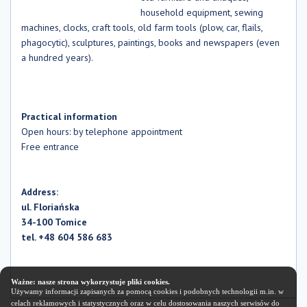
household equipment, sewing
machines, clocks, craft tools, old farm tools (plow, car, flails,
phagocytic), sculptures, paintings, books and newspapers (even
a hundred years).
Practical information
Open hours: by telephone appointment
Free entrance
Address:
ul. Floriańska
34-100 Tomice
tel. +48 604 586 683
Ważne: nasze strona wykorzystuje pliki cookies.
Używamy informacji zapisanych za pomocą cookies i podobnych technologii m.in. w
celach reklamowych i statystycznych oraz w celu dostosowania naszych serwisów do