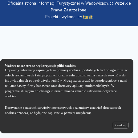
Oficjalna strona Informacji Turystycznej w Wadowicach. © Wszelkie
Prawa Zastrzeżone.
Projekt i wykonanie:
Ważne: nasze strona wykorzystuje pliki cookies.
Używamy informacji zapisanych za pomocą cookies i podobnych technologii m.in. w
celach reklamowych i statystycznych oraz w celu dostosowania naszych serwisów do
indywidualnych potrzeb użytkowników. Mogą też stosować je współpracujący z nami
reklamodawcy, firmy badawcze oraz dostawcy aplikacji multimedialnych. W
programie służącym do obsługi internetu można zmienić ustawienia dotyczące
cookies.
Korzystanie z naszych serwisów internetowych bez zmiany ustawień dotyczących
cookies oznacza, że będą one zapisane w pamięci urządzenia.
Zamknij