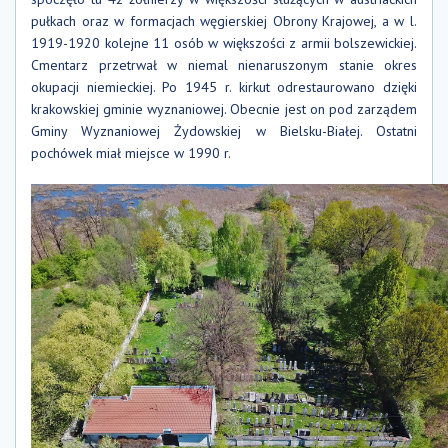
pułkach oraz w formacjach węgierskiej Obrony Krajowej, a w l.
1919-1920 kolejne 11 osób w większości z armii bolszewickiej.
Cmentarz przetrwał w niemal nienaruszonym stanie okres
okupacji niemieckiej. Po 1945 r. kirkut odrestaurowano dzięki
krakowskiej gminie wyznaniowej. Obecnie jest on pod zarządem
Gminy Wyznaniowej Żydowskiej w Bielsku-Białej. Ostatni
pochówek miał miejsce w 1990 r.