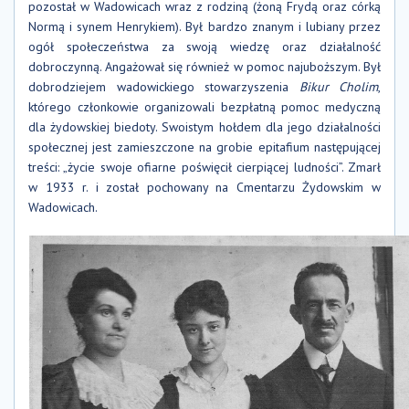
pozostał w Wadowicach wraz z rodziną (żoną Frydą oraz córką
Normą i synem Henrykiem). Był bardzo znanym i lubiany przez
ogół społeczeństwa za swoją wiedzę oraz działalność
dobroczynną. Angażował się również w pomoc najuboższym. Był
dobrodziejem wadowickiego stowarzyszenia
Bikur Cholim
,
którego członkowie organizowali bezpłatną pomoc medyczną
dla żydowskiej biedoty. Swoistym hołdem dla jego działalności
społecznej jest zamieszczone na grobie epitafium następującej
treści: „życie swoje ofiarne poświęcił cierpiącej ludności”. Zmarł
w 1933 r. i został pochowany na Cmentarzu Żydowskim w
Wadowicach.