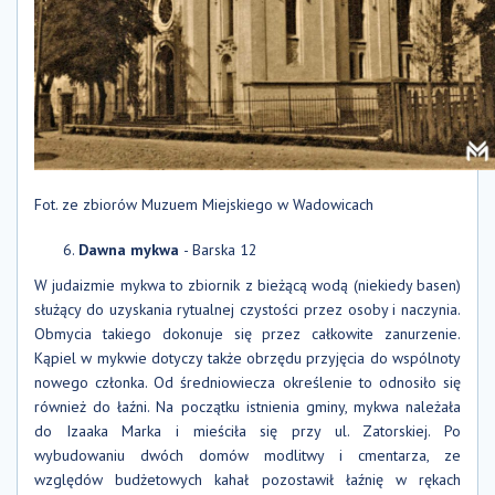
Fot. ze zbiorów Muzuem Miejskiego w Wadowicach
Dawna mykwa
- Barska 12
W judaizmie mykwa to zbiornik z bieżącą wodą (niekiedy basen)
służący do uzyskania rytualnej czystości przez osoby i naczynia.
Obmycia takiego dokonuje się przez całkowite zanurzenie.
Kąpiel w mykwie dotyczy także obrzędu przyjęcia do wspólnoty
nowego członka. Od średniowiecza określenie to odnosiło się
również do łaźni. Na początku istnienia gminy, mykwa należała
do Izaaka Marka i mieściła się przy ul. Zatorskiej. Po
wybudowaniu dwóch domów modlitwy i cmentarza, ze
względów budżetowych kahał pozostawił łaźnię w rękach