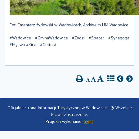
Fot. Cmentarz żydowski w Wadowicach, Archiwum UM Wadowice
#Wadowice #GminaWadowice #Żydzi #Spacer #Synagoga
#Mykwa #Kirkut #Getto #
Oficjalna strona Informacji Turystycznej w Wadowicach. © Wszelkie
Prawa Zastrzeżone.
Projekt i wykonanie: